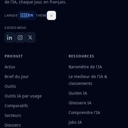
de l'IA, chaque jour, en français.
🇬🇧
☀️
EN
LANGUE
THÈME
SUIVEZ-NOUS
PRODUIT
RESSOURCES
Actus
Baromètre de l'IA
Brief du jour
Le meilleur de l'IA &
classements
Outils
Guides IA
Outils IA par usage
Glossaire IA
Comparatifs
Comprendre l'IA
Secteurs
Jobs IA
Dossiers