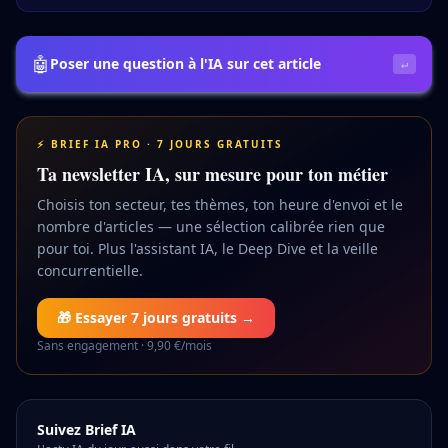
🤖
Poser une question à l'IA sur cet article
↵
⚡ BRIEF IA PRO · 7 JOURS GRATUITS
Ta newsletter IA, sur mesure pour ton métier
Choisis ton secteur, tes thèmes, ton heure d'envoi et le
nombre d'articles — une sélection calibrée rien que
pour toi. Plus l'assistant IA, le Deep Dive et la veille
concurrentielle.
🎁 Essayer 7 jours gratuits →
Sans engagement · 9,90 €/mois
Suivez Brief IA