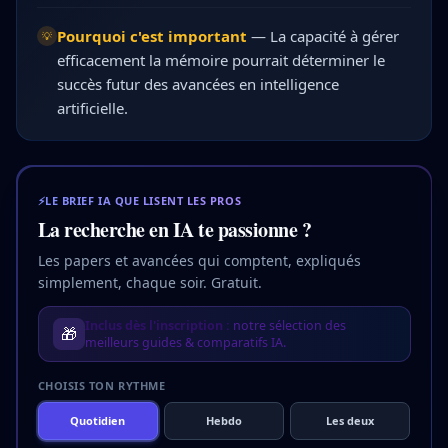
Pourquoi c'est important
—
La capacité à gérer
💡
efficacement la mémoire pourrait déterminer le
succès futur des avancées en intelligence
artificielle.
⚡
LE BRIEF IA QUE LISENT LES PROS
La recherche en IA te passionne ?
Les papers et avancées qui comptent, expliqués
simplement, chaque soir. Gratuit.
Inclus dès l'inscription :
notre sélection des
🎁
meilleurs guides & comparatifs IA.
CHOISIS TON RYTHME
Quotidien
Hebdo
Les deux