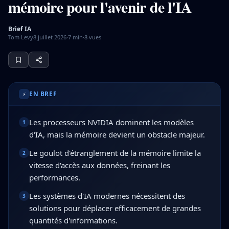
mémoire pour l'avenir de l'IA
Brief IA
Tom Levy
8 juillet 2026
·
7
min
·
8
vues
Les processeurs NVIDIA dominent le secteur de l'IA, mais
EN BREF
⚡
Les processeurs NVIDIA dominent les modèles
1
d'IA, mais la mémoire devient un obstacle majeur.
Le goulot d'étranglement de la mémoire limite la
2
vitesse d'accès aux données, freinant les
performances.
Les systèmes d'IA modernes nécessitent des
3
solutions pour déplacer efficacement de grandes
quantités d'informations.