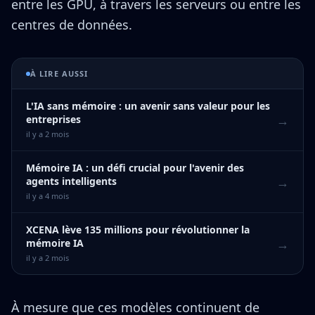
entre les GPU, à travers les serveurs ou entre les
centres de données.
À LIRE AUSSI
L'IA sans mémoire : un avenir sans valeur pour les
→
entreprises
il y a 2 mois
Mémoire IA : un défi crucial pour l'avenir des
→
agents intelligents
il y a 4 mois
XCENA lève 135 millions pour révolutionner la
→
mémoire IA
il y a 2 mois
À mesure que ces modèles continuent de