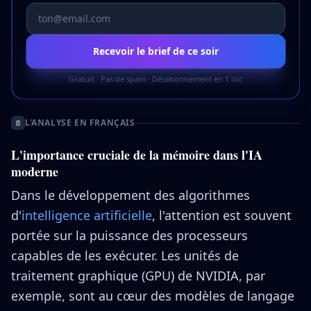
Recevoir le brief de ce soir
Gratuit · Pas de spam · Désabonnement en 1 clic
L'ANALYSE EN FRANÇAIS
📄
L'importance cruciale de la mémoire dans l'IA
moderne
Dans le développement des algorithmes
d'
intelligence artificielle
, l'attention est souvent
portée sur la puissance des processeurs
capables de les exécuter. Les unités de
traitement graphique (GPU) de NVIDIA, par
exemple, sont au cœur des modèles de langage