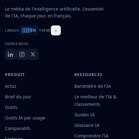
Le média de l'intelligence artificielle. L'essentiel
de l'IA, chaque jour, en français.
🇬🇧
☀️
EN
LANGUE
THÈME
SUIVEZ-NOUS
PRODUIT
RESSOURCES
Actus
Baromètre de l'IA
Brief du jour
Le meilleur de l'IA &
classements
Outils
Guides IA
Outils IA par usage
Glossaire IA
Comparatifs
Comprendre l'IA
Secteurs