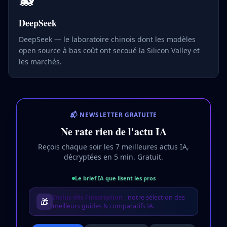
🐋
DeepSeek
DeepSeek — le laboratoire chinois dont les modèles
open source à bas coût ont secoué la Silicon Valley et
les marchés.
📬 NEWSLETTER GRATUITE
Ne rate rien de l'actu IA
Reçois chaque soir les 7 meilleures actus IA,
décryptées en 5 min. Gratuit.
Le brief IA que lisent les pros
Inclus dès l'inscription :
notre sélection des
🎁
meilleurs guides & comparatifs IA.