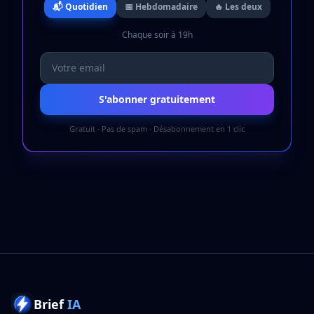
📬 Quotidien
📅 Hebdomadaire
🔥 Les deux
Chaque soir à 19h
S'abonner gratuitement
Gratuit · Pas de spam · Désabonnement en 1 clic
Brief
IA