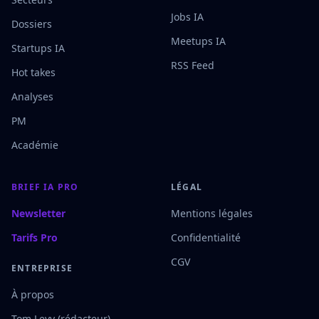
Jobs IA
Dossiers
Meetups IA
Startups IA
RSS Feed
Hot takes
Analyses
PM
Académie
BRIEF IA PRO
LÉGAL
Newsletter
Mentions légales
Tarifs Pro
Confidentialité
CGV
ENTREPRISE
À propos
Tom Levy (rédacteur)