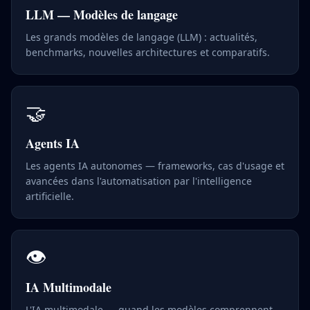
LLM — Modèles de langage
Les grands modèles de langage (LLM) : actualités,
benchmarks, nouvelles architectures et comparatifs.
🤝
Agents IA
Les agents IA autonomes — frameworks, cas d'usage et
avancées dans l'automatisation par l'intelligence
artificielle.
👁️
IA Multimodale
L'IA multimodale — quand les modèles comprennent