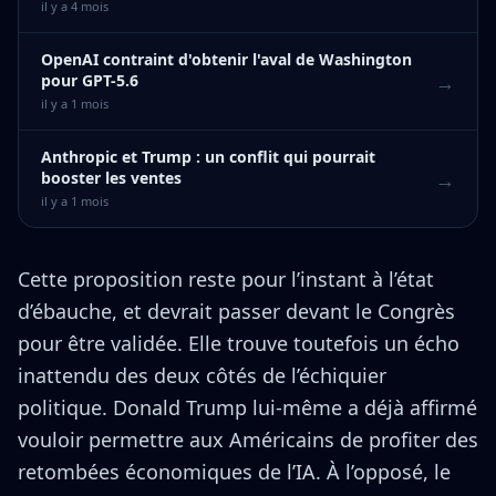
il y a 4 mois
OpenAI contraint d'obtenir l'aval de Washington
→
pour GPT-5.6
il y a 1 mois
Anthropic et Trump : un conflit qui pourrait
→
booster les ventes
il y a 1 mois
Cette proposition reste pour l’instant à l’état
d’ébauche, et devrait passer devant le Congrès
pour être validée. Elle trouve toutefois un écho
inattendu des deux côtés de l’échiquier
politique. Donald Trump lui-même a déjà affirmé
vouloir permettre aux Américains de profiter des
retombées économiques de l’IA. À l’opposé, le