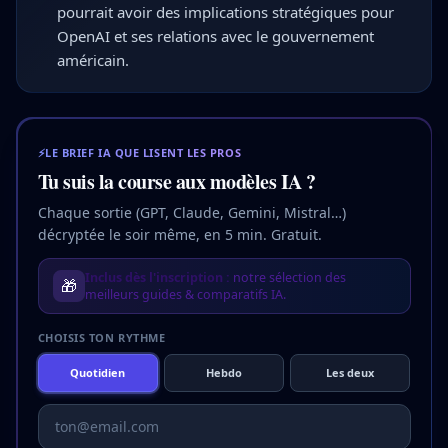
pourrait avoir des implications stratégiques pour
OpenAI et ses relations avec le gouvernement
américain.
⚡
LE BRIEF IA QUE LISENT LES PROS
Tu suis la course aux modèles IA ?
Chaque sortie (GPT, Claude, Gemini, Mistral…)
décryptée le soir même, en 5 min. Gratuit.
Inclus dès l'inscription :
notre sélection des
🎁
meilleurs guides & comparatifs IA.
CHOISIS TON RYTHME
Quotidien
Hebdo
Les deux