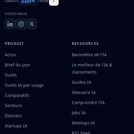
🇬🇧
☀️
EN
LANGUE
THÈME
SUIVEZ-NOUS
PRODUIT
RESSOURCES
Actus
Baromètre de l'IA
Brief du jour
Le meilleur de l'IA &
classements
Outils
Guides IA
Outils IA par usage
Glossaire IA
Comparatifs
Comprendre l'IA
Secteurs
Jobs IA
Dossiers
Meetups IA
Startups IA
RSS Feed