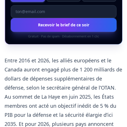
Recevoir le brief de ce soir
Gratuit · Pas de spam · Désabonnement en 1 clic
Entre 2016 et 2026, les alliés européens et le
Canada auront engagé plus de 1 200 milliards de
dollars de dépenses supplémentaires de
défense, selon le secrétaire général de l’OTAN.
Au sommet de La Haye en juin 2025, les États
membres ont acté un objectif inédit de 5 % du
PIB pour la défense et la sécurité élargie d’ici
2035. Et pour 2026, plusieurs pays annoncent