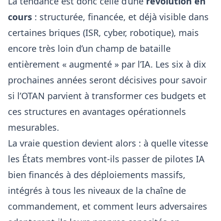
La tendance est donc celle d’une
révolution en
cours
: structurée, financée, et déjà visible dans
certaines briques (ISR, cyber, robotique), mais
encore très loin d’un champ de bataille
entièrement « augmenté » par l’IA. Les six à dix
prochaines années seront décisives pour savoir
si l’OTAN parvient à
transformer
ces budgets et
ces structures en avantages opérationnels
mesurables.
La vraie question devient alors : à quelle vitesse
les États membres vont-ils passer de pilotes IA
bien financés à des déploiements massifs,
intégrés à tous les niveaux de la chaîne de
commandement, et comment leurs adversaires