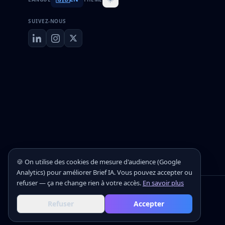
SUIVEZ-NOUS
🍪 On utilise des cookies de mesure d'audience (Google
Analytics) pour améliorer Brief IA. Vous pouvez accepter ou
refuser — ça ne change rien à votre accès.
En savoir plus
©
2026
Brief IA — Le brief IA quotidien
Refuser
Accepter