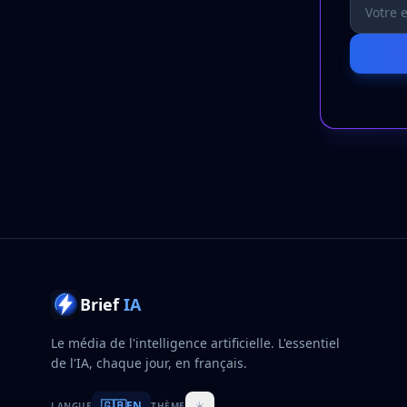
Brief
IA
Le média de l'intelligence artificielle. L'essentiel
de l'IA, chaque jour, en français.
🇬🇧
☀️
EN
LANGUE
THÈME