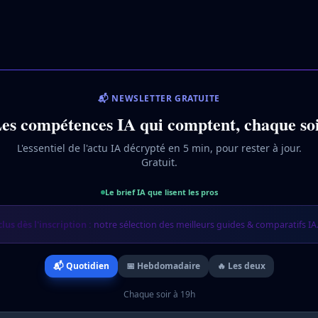
📬 NEWSLETTER GRATUITE
es compétences IA qui comptent, chaque so
L'essentiel de l'actu IA décrypté en 5 min, pour rester à jour.
Gratuit.
Le brief IA que lisent les pros
clus dès l'inscription :
notre sélection des meilleurs guides & comparatifs IA
📬 Quotidien
📅 Hebdomadaire
🔥 Les deux
Chaque soir à 19h