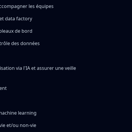
 accompagner les équipes
et data factory
ableaux de bord
ontrôle des données
ation via l'IA et assurer une veille
ent
machine learning
ie et/ou non-vie