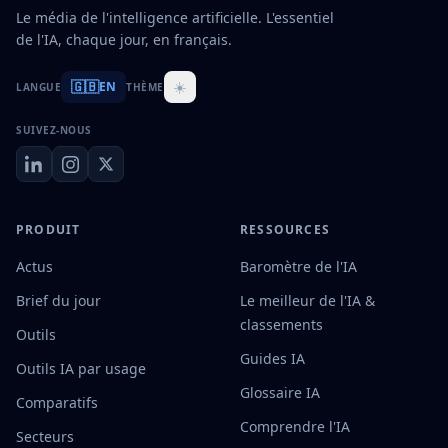
Le média de l'intelligence artificielle. L'essentiel
de l'IA, chaque jour, en français.
🇬🇧
☀️
EN
LANGUE
THÈME
SUIVEZ-NOUS
PRODUIT
RESSOURCES
Actus
Baromètre de l'IA
Brief du jour
Le meilleur de l'IA &
classements
Outils
Guides IA
Outils IA par usage
Glossaire IA
Comparatifs
Comprendre l'IA
Secteurs