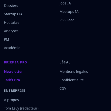
Jobs IA
Dossiers
Meetups IA
Startups IA
RSS Feed
Hot takes
Analyses
PM
Académie
BRIEF IA PRO
LÉGAL
Newsletter
Mentions légales
Tarifs Pro
Confidentialité
CGV
ENTREPRISE
À propos
Tom Levy (rédacteur)