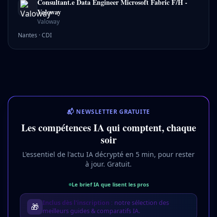
Consultant.e Data Engineer Microsoft Fabric F/H -
Valoway
Valoway
Nantes
·
CDI
📬 NEWSLETTER GRATUITE
Les compétences IA qui comptent, chaque
soir
L'essentiel de l'actu IA décrypté en 5 min, pour rester
à jour. Gratuit.
Le brief IA que lisent les pros
Inclus dès l'inscription :
notre sélection des
🎁
meilleurs guides & comparatifs IA.