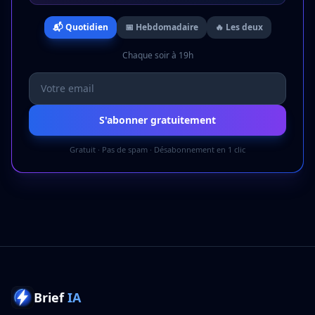
📬 Quotidien
📅 Hebdomadaire
🔥 Les deux
Chaque soir à 19h
S'abonner gratuitement
Gratuit · Pas de spam · Désabonnement en 1 clic
Brief
IA