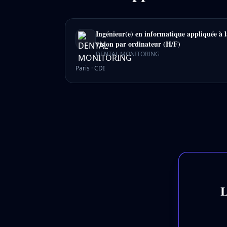
Ingénieur(e) en informatique appliquée à l
vision par ordinateur (H/F)
DENTAL MONITORING
Paris
·
CDI
L