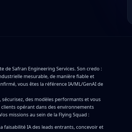
ite de Safran Engineering Services. Son credo :
industrielle mesurable, de manière fiable et
onfirmé, vous êtes la référence IA/ML/GenAI de
z, sécurisez, des modèles performants et vous
de clients opérant dans des environnements
 Vos missions au sein de la Flying Squad :
a faisabilité IA des leads entrants, concevoir et