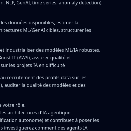
n, NLP, GenAI, time series, anomaly detection),
r les données disponibles, estimer la
hitectures ML/GenAI cibles, structurer les
r et industrialiser des modèles ML/IA robustes,
ost IT (AWS), assurer qualité et
sur les projets IA en difficulté
 au recrutement des profils data sur les
, auditer la qualité des modèles et des
e votre rôle.
es architectures d'IA agentique
nification autonome) et contribuez à poser les
ous investiguerez comment des agents IA