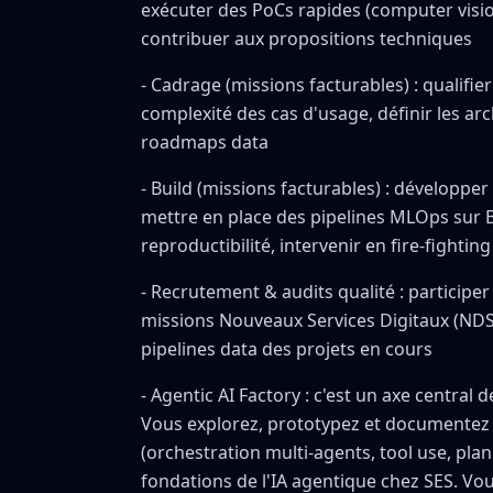
exécuter des PoCs rapides (computer visio
contribuer aux propositions techniques
- Cadrage (missions facturables) : qualifie
complexité des cas d'usage, définir les arc
roadmaps data
- Build (missions facturables) : développe
mettre en place des pipelines MLOps sur Bo
reproductibilité, intervenir en fire-fighting 
- Recrutement & audits qualité : participer
missions Nouveaux Services Digitaux (NDS)
pipelines data des projets en cours
- Agentic AI Factory : c'est un axe central d
Vous explorez, prototypez et documentez l
(orchestration multi-agents, tool use, pla
fondations de l'IA agentique chez SES. V