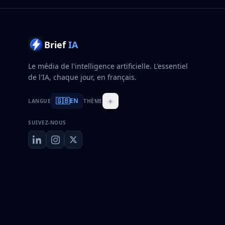
Brief
IA
Le média de l'intelligence artificielle. L'essentiel
de l'IA, chaque jour, en français.
🇬🇧
☀️
EN
LANGUE
THÈME
SUIVEZ-NOUS