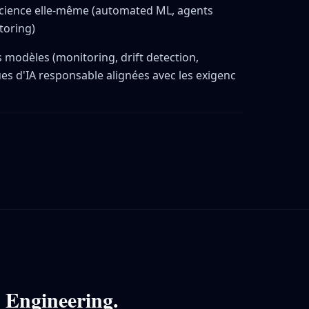
cience elle-même (automated ML, agents
toring)
es modèles (monitoring, drift detection,
es d'IA responsable alignées avec les exigenc
n
Engineering
.