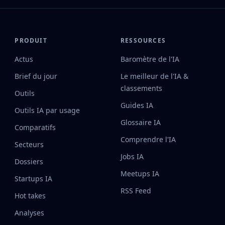
PRODUIT
RESSOURCES
Actus
Baromètre de l'IA
Brief du jour
Le meilleur de l'IA &
classements
Outils
Guides IA
Outils IA par usage
Glossaire IA
Comparatifs
Comprendre l'IA
Secteurs
Jobs IA
Dossiers
Meetups IA
Startups IA
RSS Feed
Hot takes
Analyses