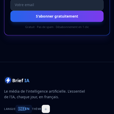
S'abonner gratuitement
Gratuit · Pas de spam · Désabonnement en 1 clic
Brief
IA
Le média de l'intelligence artificielle. L'essentiel
de l'IA, chaque jour, en français.
🇬🇧
☀️
EN
LANGUE
THÈME