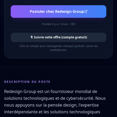
Postuler chez
Redesign Group
Postée
il y a 1 mois
·
CDI
🔖 Suivre cette offre (compte gratuit)
Crée un compte pour sauvegarder, marquer postulé, suivre tes
candidatures.
DESCRIPTION DU POSTE
Redesign Group est un fournisseur mondial de
solutions technologiques et de cybersécurité. Nous
nous appuyons sur la pensée design, l'expertise
interdépendante et les solutions technologiques