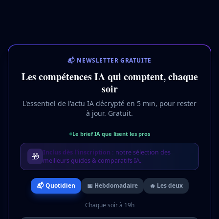
📬 NEWSLETTER GRATUITE
Les compétences IA qui comptent, chaque
soir
L'essentiel de l'actu IA décrypté en 5 min, pour rester
à jour. Gratuit.
Le brief IA que lisent les pros
Inclus dès l'inscription :
notre sélection des
🎁
meilleurs guides & comparatifs IA.
📬 Quotidien
📅 Hebdomadaire
🔥 Les deux
Chaque soir à 19h