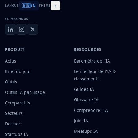
🇬🇧
☀️
EN
LANGUE
THÈME
SUIVEZ-NOUS
PRODUIT
RESSOURCES
Actus
Baromètre de l'IA
Brief du jour
Le meilleur de l'IA &
classements
Outils
Guides IA
Outils IA par usage
Glossaire IA
Comparatifs
Comprendre l'IA
Secteurs
Jobs IA
Dossiers
Meetups IA
Startups IA