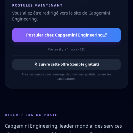
POSTULEZ MAINTENANT
Vous allez être redirigé vers le site de
Capgemini
Engineering
.
Postuler chez
Capgemini Engineering
Postée
il y a 1 mois
·
CDI
🔖 Suivre cette offre (compte gratuit)
Crée un compte pour sauvegarder, marquer postulé, suivre tes
candidatures.
DESCRIPTION DU POSTE
Capgemini Engineering, leader mondial des services