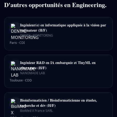
D'autres opportunités en
Engineering
.
Ingénieur(e) en informatique appliquée à la vision par
ordinateur (H/F)
DENTAL MONITORING
Paris
·
CDI
Ingénieur R&D en IA embarquée et TinyML en
alternance (H/F)
NANOMADE LAB
Toulouse
·
CDD
Bioinformaticien / Bioinformaticienne en études,
recherche et dév (H/F)
BioMed X France SARL