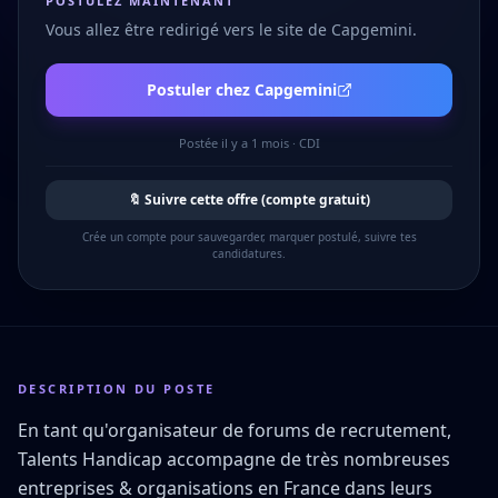
POSTULEZ MAINTENANT
Vous allez être redirigé vers le site de
Capgemini
.
Postuler chez
Capgemini
Postée
il y a 1 mois
·
CDI
🔖 Suivre cette offre (compte gratuit)
Crée un compte pour sauvegarder, marquer postulé, suivre tes
candidatures.
DESCRIPTION DU POSTE
En tant qu'organisateur de forums de recrutement,
Talents Handicap accompagne de très nombreuses
entreprises & organisations en France dans leurs