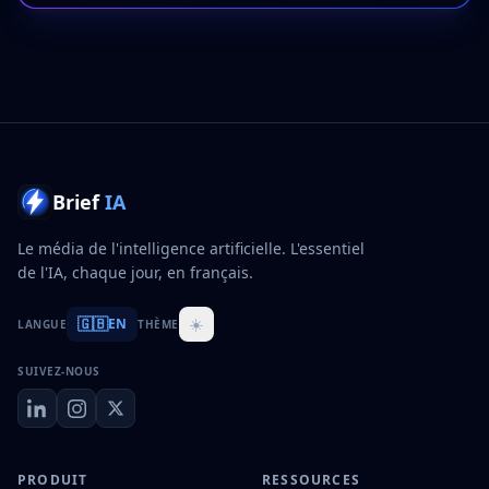
Brief
IA
Le média de l'intelligence artificielle. L'essentiel
de l'IA, chaque jour, en français.
🇬🇧
☀️
EN
LANGUE
THÈME
SUIVEZ-NOUS
PRODUIT
RESSOURCES