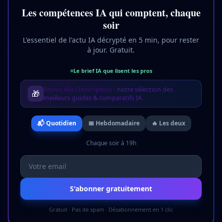
Les compétences IA qui comptent, chaque
soir
L'essentiel de l'actu IA décrypté en 5 min, pour rester
à jour. Gratuit.
Le brief IA que lisent les pros
Inclus dès l'inscription :
notre sélection des
🎁
meilleurs guides & comparatifs IA.
📬 Quotidien
📅 Hebdomadaire
🔥 Les deux
Chaque soir à 19h
S'abonner gratuitement
Gratuit · Pas de spam · Désabonnement en 1 clic