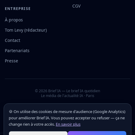
CGV
ENTREPRISE
À propos
Tom Levy (rédacteur)
Contact
Partenariats
Presse
©
2026
Brief IA — Le brief IA quotidien
Le média de l'actualité IA · Paris
🍪 On utilise des cookies de mesure d'audience (Google Analytics)
pour améliorer Brief IA. Vous pouvez accepter ou refuser — ça ne
change rien à votre accès.
En savoir plus