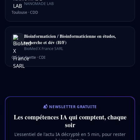
NANOMADE LAB
Toulouse
·
CDD
Bioinformaticien / Bioinformaticienne en études,
recherche et dév (H/F)
BioMed X France SARL
Gif-Sur-Yvette
·
CDI
📬 NEWSLETTER GRATUITE
Les compétences IA qui comptent, chaque
soir
L'essentiel de l'actu IA décrypté en 5 min, pour rester