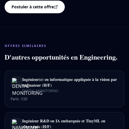
Postuler à cette offre
OFFRES SIMILAIRES
D'autres opportunités en
Engineering
.
Ingénieur(e) en informatique appliquée à la vision par
ordinateur (H/F)
DENTAL MONITORING
Paris
·
CDI
Ingénieur R&D en IA embarquée et TinyML en
alternance (H/F)