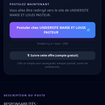
POSTULEZ MAINTENANT
Vous allez être redirigé vers le site de
UNIVERSITE
MARIE ET LOUIS PASTEUR
.
Postuler chez
UNIVERSITE MARIE ET LOUIS
PASTEUR
Postée
il y a 1 mois
·
CDD
🔖 Suivre cette offre (compte gratuit)
Crée un compte pour sauvegarder, marquer postulé, suivre tes
candidatures.
DESCRIPTION DU POSTE
RESPONSABILITÉS :