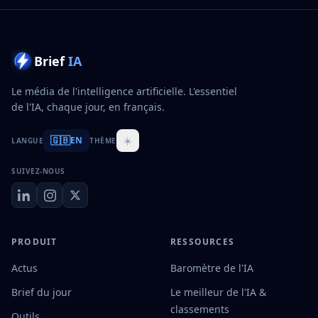
Brief
IA
Le média de l'intelligence artificielle. L'essentiel
de l'IA, chaque jour, en français.
🇬🇧
☀️
EN
LANGUE
THÈME
SUIVEZ-NOUS
PRODUIT
RESSOURCES
Actus
Baromètre de l'IA
Brief du jour
Le meilleur de l'IA &
classements
Outils