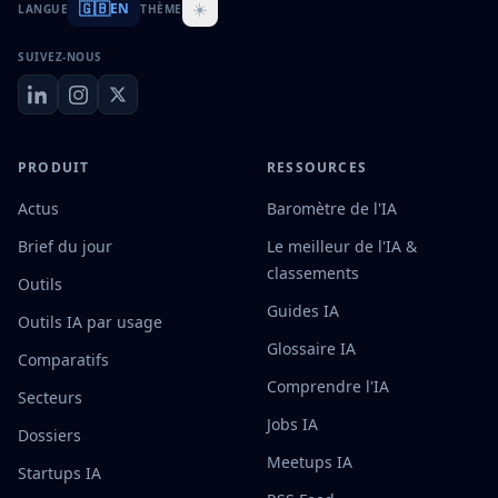
🇬🇧
☀️
EN
LANGUE
THÈME
SUIVEZ-NOUS
PRODUIT
RESSOURCES
Actus
Baromètre de l'IA
Brief du jour
Le meilleur de l'IA &
classements
Outils
Guides IA
Outils IA par usage
Glossaire IA
Comparatifs
Comprendre l'IA
Secteurs
Jobs IA
Dossiers
Meetups IA
Startups IA