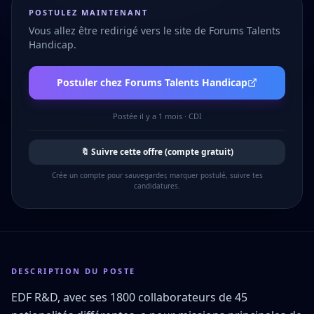
POSTULEZ MAINTENANT
Vous allez être redirigé vers le site de
Forums Talents
Handicap
.
Postuler chez
Forums Talents Handicap
Postée
il y a 1 mois
·
CDI
🔖 Suivre cette offre (compte gratuit)
Crée un compte pour sauvegarder, marquer postulé, suivre tes
candidatures.
DESCRIPTION DU POSTE
EDF R&D, avec ses 1800 collaborateurs de 45