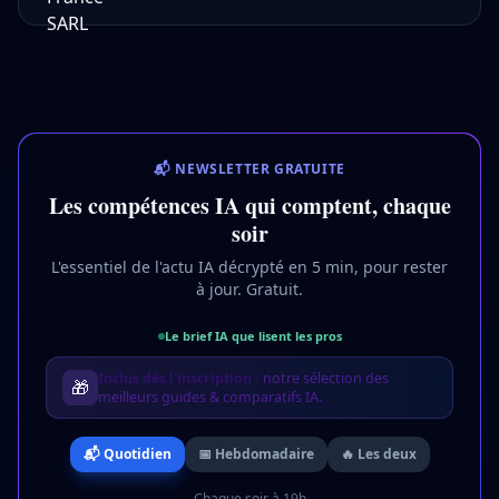
📬 NEWSLETTER GRATUITE
Les compétences IA qui comptent, chaque
soir
L'essentiel de l'actu IA décrypté en 5 min, pour rester
à jour. Gratuit.
Le brief IA que lisent les pros
Inclus dès l'inscription :
notre sélection des
🎁
meilleurs guides & comparatifs IA.
📬 Quotidien
📅 Hebdomadaire
🔥 Les deux
Chaque soir à 19h