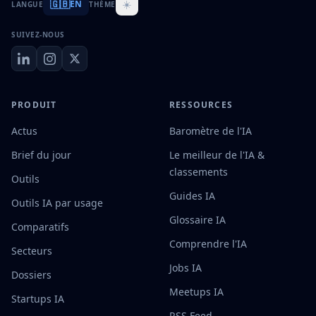
🇬🇧
☀️
EN
LANGUE
THÈME
SUIVEZ-NOUS
PRODUIT
RESSOURCES
Actus
Baromètre de l'IA
Brief du jour
Le meilleur de l'IA &
classements
Outils
Guides IA
Outils IA par usage
Glossaire IA
Comparatifs
Comprendre l'IA
Secteurs
Jobs IA
Dossiers
Meetups IA
Startups IA
RSS Feed