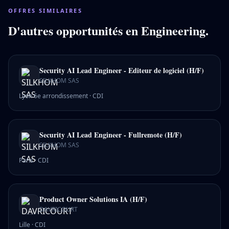
OFFRES SIMILAIRES
D'autres opportunités en
Engineering
.
Security AI Lead Engineer - Editeur de logiciel (H/F)
SILKHOM SAS
Lyon 6e arrondissement
·
CDI
Security AI Lead Engineer - Fullremote (H/F)
SILKHOM SAS
Paris
·
CDI
Product Owner Solutions IA (H/F)
DAVRICOURT
Lille
·
CDI