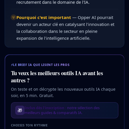
recrutement dans le domaine de l'IA.
Pourquoi c'est important
—
Opper AI pourrait
💡
devenir un acteur clé en catalysant l'innovation et
la collaboration dans le secteur en pleine
expansion de l'intelligence artificielle.
⚡
LE BRIEF IA QUE LISENT LES PROS
Tu veux les meilleurs outils IA avant les
autres ?
On teste et on décrypte les nouveaux outils IA chaque
soir, en 5 min. Gratuit.
Inclus dès l'inscription :
notre sélection des
🎁
meilleurs guides & comparatifs IA.
CHOISIS TON RYTHME