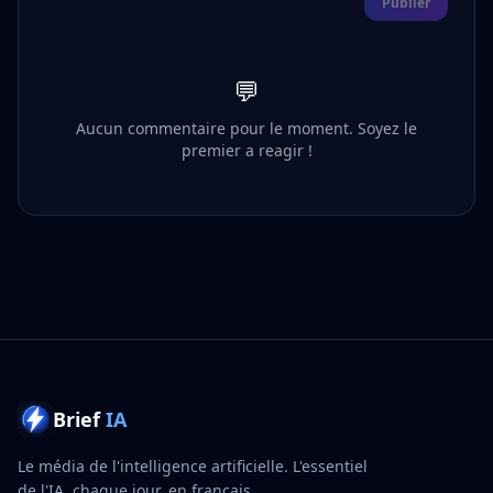
Publier
💬
Aucun commentaire pour le moment. Soyez le
premier a reagir !
Brief
IA
Le média de l'intelligence artificielle. L'essentiel
de l'IA, chaque jour, en français.