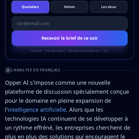
Quotidien
Hebdo
Les deux
Recevoir le brief de ce soir
Gratuit · Pas de spam · Désabonnement en 1 clic
L'ANALYSE EN FRANÇAIS
📄
Opper AI s'impose comme une nouvelle
plateforme de discussion spécialement conçue
pour le domaine en pleine expansion de
l'
intelligence artificielle
. Alors que les
technologies IA continuent de se développer à
un rythme effréné, les entreprises cherchent de
plus en plus des solutions qui encouragent le