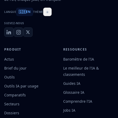
🇬🇧
☀️
EN
LANGUE
THÈME
SUIVEZ-NOUS
PRODUIT
RESSOURCES
Actus
Baromètre de l'IA
Brief du jour
Le meilleur de l'IA &
classements
Outils
Guides IA
Outils IA par usage
Glossaire IA
Comparatifs
Comprendre l'IA
Secteurs
Jobs IA
Dossiers