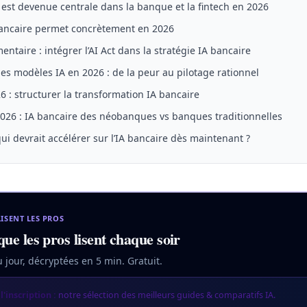
A est devenue centrale dans la banque et la fintech en 2026
bancaire permet concrètement en 2026
ntaire : intégrer l’AI Act dans la stratégie IA bancaire
des modèles IA en 2026 : de la peur au pilotage rationnel
 : structurer la transformation IA bancaire
026 : IA bancaire des néobanques vs banques traditionnelles
qui devrait accélérer sur l’IA bancaire dès maintenant ?
LISENT LES PROS
que les pros lisent chaque soir
u jour, décryptées en 5 min. Gratuit.
l'inscription :
notre sélection des meilleurs guides & comparatifs IA.