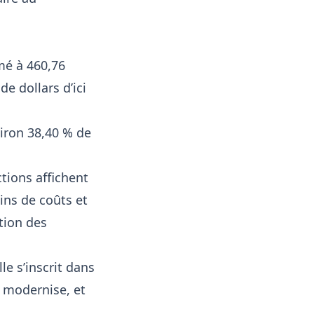
mé à 460,76
de dollars d’ici
ron 38,40 % de
tions affichent
oins de coûts et
tion des
le s’inscrit dans
e modernise, et