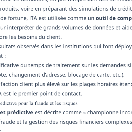
roduits, voire en préparant des simulations de crédit
 de fortune, l’IA est utilisée comme un
outil de com
our interpréter de grands volumes de données et aider
e les besoins du client.
ultats observés dans les institutions qui l’ont déploy
t :
ificative du temps de traitement sur les demandes s
te, changement d’adresse, blocage de carte, etc.).
faction client plus élevé sur les plages horaires éten
IA est le premier point de contact.
édictive pour la fraude et les risques
et prédictive
est décrite comme « championne incon
fraude et la gestion des risques financiers complexes
: