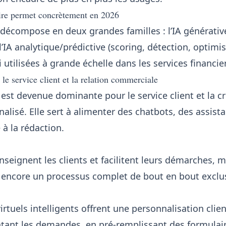
ire permet concrètement en 2026
 décompose en deux grandes familles : l’IA générative
 l’IA analytique/prédictive (scoring, détection, optimi
 utilisées à grande échelle dans les services financie
le service client et la relation commerciale
est devenue dominante pour le service client et la c
lisé. Elle sert à alimenter des chatbots, des assistan
 à la rédaction.
nseignent les clients et facilitent leurs démarches, 
encore un processus complet de bout en bout exclu
irtuels intelligents offrent une personnalisation clie
ntant les demandes, en pré-remplissant des formulair