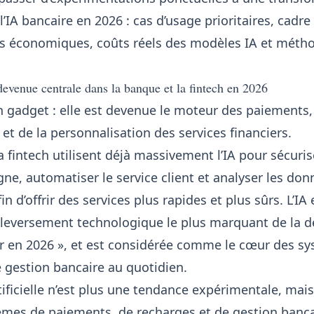
l’IA bancaire en 2026 : cas d’usage prioritaires, cadr
es économiques, coûts réels des modèles IA et méth
devenue centrale dans la banque et la fintech en 2026
un gadget : elle est devenue le moteur des paiements, 
 et de la personnalisation des services financiers.
a fintech utilisent déjà massivement l’IA pour sécuris
ne, automatiser le service client et analyser les don
n d’offrir des services plus rapides et plus sûrs. L’IA 
eversement technologique le plus marquant de la d
er en 2026 », et est considérée comme le cœur des s
 gestion bancaire au quotidien.
ificielle
n’est plus une tendance expérimentale, mais
mes de paiements, de recharges et de gestion banca