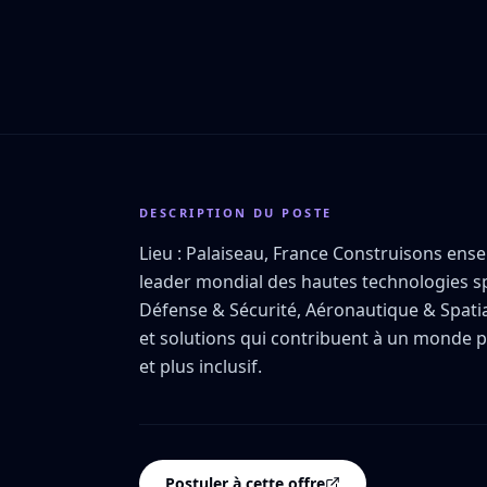
DESCRIPTION DU POSTE
Lieu : Palaiseau, France Construisons ens
leader mondial des hautes technologies spéc
Défense & Sécurité, Aéronautique & Spatial
et solutions qui contribuent à un monde p
et plus inclusif.
Postuler à cette offre