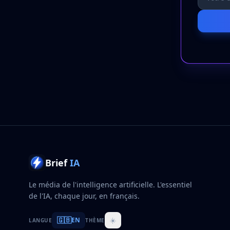
Brief
IA
Le média de l'intelligence artificielle. L'essentiel
de l'IA, chaque jour, en français.
🇬🇧
☀️
EN
LANGUE
THÈME