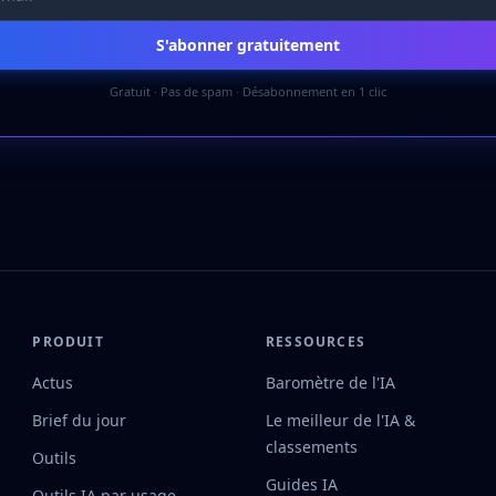
S'abonner gratuitement
Gratuit · Pas de spam · Désabonnement en 1 clic
PRODUIT
RESSOURCES
Actus
Baromètre de l'IA
Brief du jour
Le meilleur de l'IA &
classements
Outils
Guides IA
Outils IA par usage