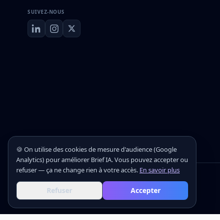
SUIVEZ-NOUS
🍪 On utilise des cookies de mesure d'audience (Google
Analytics) pour améliorer Brief IA. Vous pouvez accepter ou
refuser — ça ne change rien à votre accès.
En savoir plus
©
2026
Brief IA — Le brief IA quotidien
Refuser
Accepter