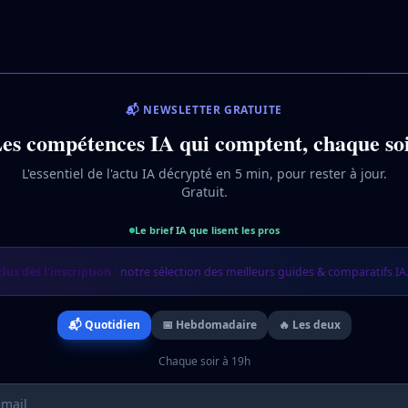
📬 NEWSLETTER GRATUITE
es compétences IA qui comptent, chaque so
L'essentiel de l'actu IA décrypté en 5 min, pour rester à jour.
Gratuit.
Le brief IA que lisent les pros
clus dès l'inscription :
notre sélection des meilleurs guides & comparatifs IA
📬 Quotidien
📅 Hebdomadaire
🔥 Les deux
Chaque soir à 19h