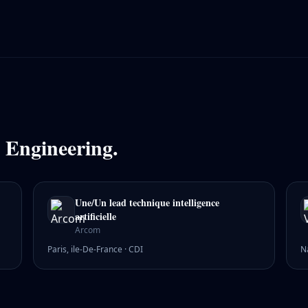
n
Engineering
.
Une/Un lead technique intelligence
artificielle
Arcom
Paris, ile-De-France
·
CDI
N