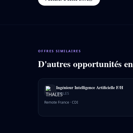
OFFRES SIMILAIRES
D'autres opportunités e
Ingénieur Intelligence Artificielle F/H
THALES
Remote France
·
CDI