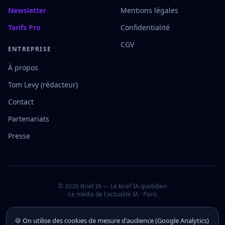
Newsletter
Mentions légales
Tarifs Pro
Confidentialité
CGV
ENTREPRISE
À propos
Tom Levy (rédacteur)
Contact
Partenariats
Presse
©
2026
Brief IA — Le brief IA quotidien
Le média de l'actualité IA · Paris
🍪 On utilise des cookies de mesure d'audience (Google Analytics)