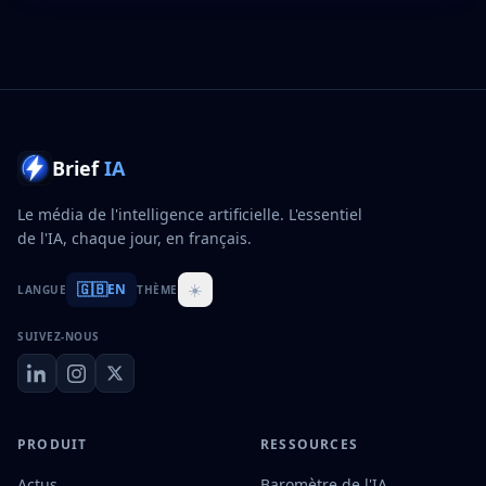
Brief
IA
Le média de l'intelligence artificielle. L'essentiel
de l'IA, chaque jour, en français.
🇬🇧
☀️
EN
LANGUE
THÈME
SUIVEZ-NOUS
PRODUIT
RESSOURCES
Actus
Baromètre de l'IA