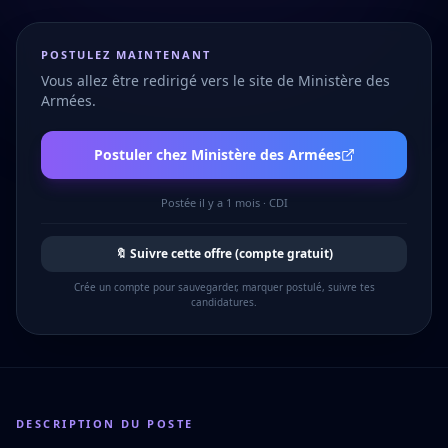
POSTULEZ MAINTENANT
Vous allez être redirigé vers le site de
Ministère des
Armées
.
Postuler chez
Ministère des Armées
Postée
il y a 1 mois
·
CDI
🔖 Suivre cette offre (compte gratuit)
Crée un compte pour sauvegarder, marquer postulé, suivre tes
candidatures.
DESCRIPTION DU POSTE