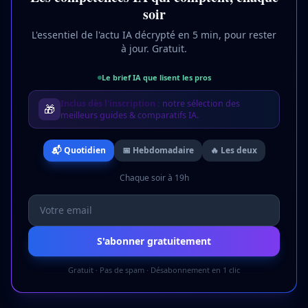
soir
L'essentiel de l'actu IA décrypté en 5 min, pour rester
à jour. Gratuit.
Le brief IA que lisent les pros
Inclus dès l'inscription :
notre sélection des
🎁
meilleurs guides & comparatifs IA.
📬 Quotidien
📅 Hebdomadaire
🔥 Les deux
Chaque soir à 19h
S'abonner gratuitement
Gratuit · Pas de spam · Désabonnement en 1 clic