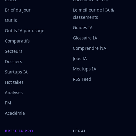
Brief du jour
Le meilleur de l'IA &
classements
Outils
Guides IA
Outils IA par usage
Glossaire IA
Comparatifs
Comprendre l'IA
Secteurs
Jobs IA
Dossiers
Meetups IA
Startups IA
RSS Feed
Hot takes
Analyses
PM
Académie
BRIEF IA PRO
LÉGAL