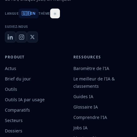
🇬🇧
☀️
EN
LANGUE
THÈME
SUIVEZ-NOUS
PRODUIT
RESSOURCES
Actus
Baromètre de l'IA
Brief du jour
Le meilleur de l'IA &
classements
Outils
Guides IA
Outils IA par usage
Glossaire IA
Comparatifs
Comprendre l'IA
Secteurs
Jobs IA
Dossiers