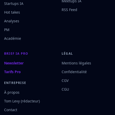
Meetups IA
Startups IA
RSS Feed
Hot takes
Analyses
PM
Académie
BRIEF IA PRO
LÉGAL
Newsletter
Mentions légales
Tarifs Pro
Confidentialité
CGV
ENTREPRISE
CGU
À propos
Tom Levy (rédacteur)
Contact