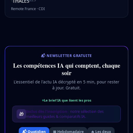
Remote France
·
CDI
📬 NEWSLETTER GRATUITE
Les compétences IA qui comptent, chaque
soir
L'essentiel de l'actu IA décrypté en 5 min, pour rester
à jour. Gratuit.
Le brief IA que lisent les pros
Inclus dès l'inscription :
notre sélection des
🎁
meilleurs guides & comparatifs IA.
📬 Quotidien
📅 Hebdomadaire
🔥 Les deux