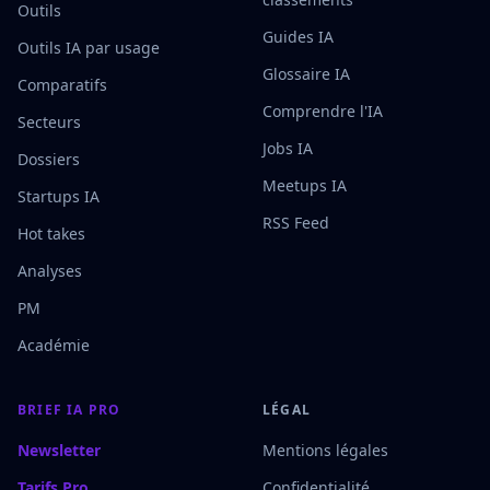
Outils
Guides IA
Outils IA par usage
Glossaire IA
Comparatifs
Comprendre l'IA
Secteurs
Jobs IA
Dossiers
Meetups IA
Startups IA
RSS Feed
Hot takes
Analyses
PM
Académie
BRIEF IA PRO
LÉGAL
Newsletter
Mentions légales
Tarifs Pro
Confidentialité