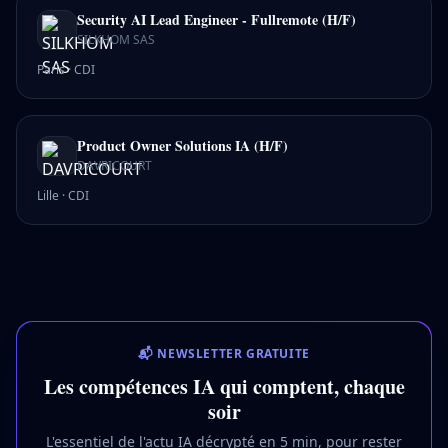
Security AI Lead Engineer - Fullremote (H/F)
SILKHOM SAS
Paris
·
CDI
Product Owner Solutions IA (H/F)
DAVRICOURT
Lille
·
CDI
📬 NEWSLETTER GRATUITE
Les compétences IA qui comptent, chaque
soir
L'essentiel de l'actu IA décrypté en 5 min, pour rester