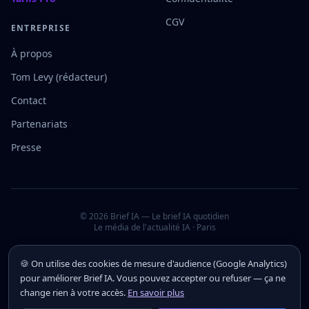
CGV
ENTREPRISE
À propos
Tom Levy (rédacteur)
Contact
Partenariats
Presse
©
2026
Brief IA — Le brief IA quotidien
Le média de l'actualité IA · Paris
🍪 On utilise des cookies de mesure d'audience (Google Analytics)
pour améliorer Brief IA. Vous pouvez accepter ou refuser — ça ne
change rien à votre accès.
En savoir plus