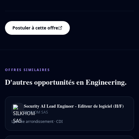
Postuler à cette offre
OFFRES SIMILAIRES
D'autres opportunités en
Engineering
.
Security AI Lead Engineer - Editeur de logiciel (H/F)
SILKHOM SAS
Lyon 6e arrondissement
·
CDI