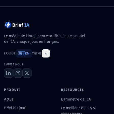
Brief
IA
Le média de l'intelligence artificielle. L'essentiel
de l'IA, chaque jour, en français.
🇬🇧
☀️
EN
LANGUE
THÈME
SUIVEZ-NOUS
PRODUIT
RESSOURCES
Actus
Baromètre de l'IA
Brief du jour
Le meilleur de l'IA &
classements