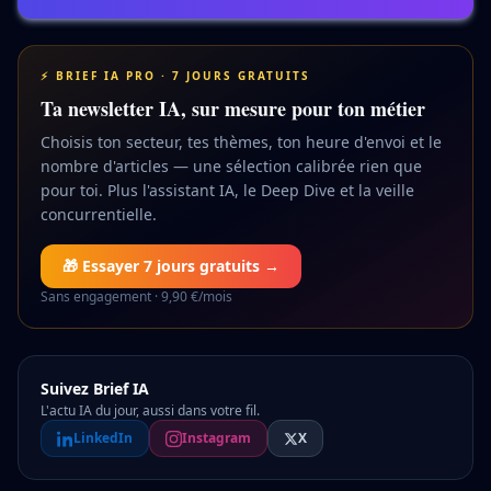
⚡ BRIEF IA PRO · 7 JOURS GRATUITS
Ta newsletter IA, sur mesure pour ton métier
Choisis ton secteur, tes thèmes, ton heure d'envoi et le
nombre d'articles — une sélection calibrée rien que
pour toi. Plus l'assistant IA, le Deep Dive et la veille
concurrentielle.
🎁 Essayer 7 jours gratuits →
Sans engagement · 9,90 €/mois
Suivez Brief IA
L'actu IA du jour, aussi dans votre fil.
LinkedIn
Instagram
X