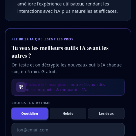
améliore l'expérience utilisateur, rendant les
interactions avec l'IA plus naturelles et efficaces.
⚡
LE BRIEF IA QUE LISENT LES PROS
Tu veux les meilleurs outils IA avant les
autres ?
On teste et on décrypte les nouveaux outils IA chaque
soir, en 5 min. Gratuit.
Inclus dès l'inscription :
notre sélection des
🎁
meilleurs guides & comparatifs IA.
CHOISIS TON RYTHME
Quotidien
Hebdo
Les deux