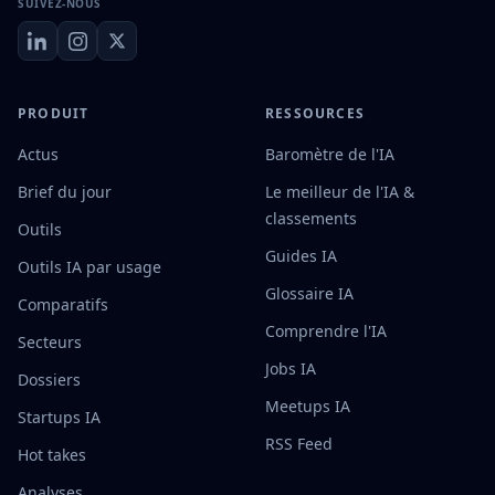
SUIVEZ-NOUS
PRODUIT
RESSOURCES
Actus
Baromètre de l'IA
Brief du jour
Le meilleur de l'IA &
classements
Outils
Guides IA
Outils IA par usage
Glossaire IA
Comparatifs
Comprendre l'IA
Secteurs
Jobs IA
Dossiers
Meetups IA
Startups IA
RSS Feed
Hot takes
Analyses