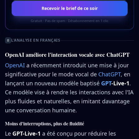
Recevoir le brief de ce soir
Gratuit · Pas de spam · Désabonnement en 1 clic
L'ANALYSE EN FRANÇAIS
📄
OpenAI améliore l'interaction vocale avec ChatGPT
OpenAI
a récemment introduit une mise à jour
significative pour le mode vocal de
ChatGPT
, en
lançant un nouveau modèle baptisé
GPT
-Live-1
.
Ce modèle vise à rendre les interactions avec l'IA
plus fluides et naturelles, en imitant davantage
une conversation humaine.
Moins d'interruptions, plus de fluidité
Le
GPT-Live-1
a été conçu pour réduire les