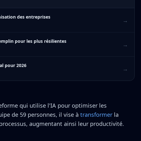
misation des entreprises
→
emplin pour les plus résilientes
→
cial pour 2026
→
eforme qui utilise l'IA pour optimiser les
uipe de 59 personnes, il vise à
transformer
la
processus, augmentant ainsi leur productivité.