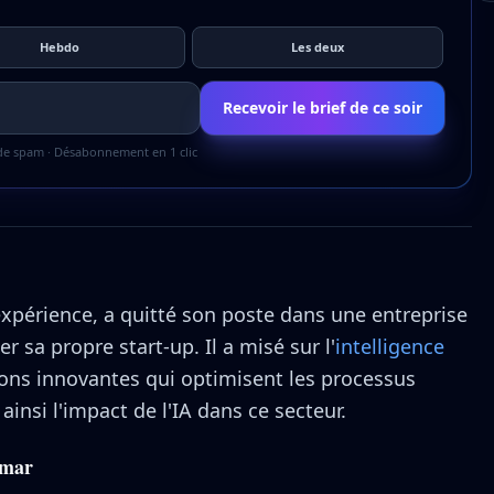
Hebdo
Les deux
Recevoir le brief de ce soir
 de spam · Désabonnement en 1 clic
expérience, a quitté son poste dans une entreprise
r sa propre start-up. Il a misé sur l'
intelligence
ons innovantes qui optimisent les processus
insi l'impact de l'IA dans ce secteur.
xmar