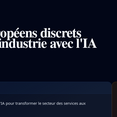
opéens discrets
industrie avec l'IA
IA pour optimiser les services aux entreprises. Jtnfelepg H
l'IA pour transformer le secteur des services aux