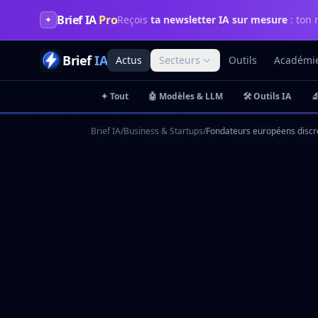
Brief IA
Pro
Reçois
ta newsletter IA sur mesure
: ton 
✦
Brief
IA
Actus
Secteurs
Outils
Académi
✦ Tout
🤖 Modèles & LLM
🛠️ Outils IA

Brief IA
/
Business & Startups
/