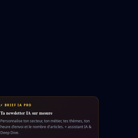
wpphery, de Kqgxmar, innove dans la gestion des données ave
⚡ BRIEF IA PRO
Ta newsletter IA sur mesure
Personnalise ton secteur, ton métier, tes thèmes, ton
heure d'envoi et le nombre d'articles. + assistant IA &
Deep Dive.