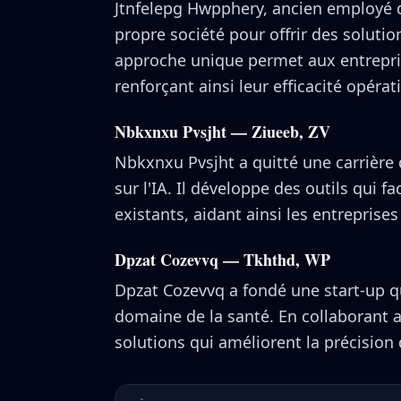
Jtnfelepg Hwpphery, ancien employé d
propre société pour offrir des soluti
approche unique permet aux entrepris
renforçant ainsi leur efficacité opérat
Nbkxnxu Pvsjht — Ziueeb, ZV
Nbkxnxu Pvsjht a quitté une carrière
sur l'IA. Il développe des outils qui fa
existants, aidant ainsi les entreprise
Dpzat Cozevvq — Tkhthd, WP
Dpzat Cozevvq a fondé une start-up qui
domaine de la santé. En collaborant 
solutions qui améliorent la précision