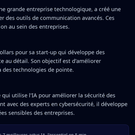
une grande entreprise technologique, a créé une
pper des outils de communication avancés. Ces
tion au sein des entreprises.
ollars pour sa start-up qui développe des
e au détail. Son objectif est d'améliorer
à des technologies de pointe.
qui utilise l'IA pour améliorer la sécurité des
t avec des experts en cybersécurité, il développe
es sensibles des entreprises.
 7 meilleures actus IA, l'essentiel en 5 min.