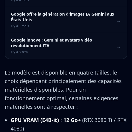
Google offre la génération d'images IA Gemini aux
→
États-Unis
il y a 1 mois
Google innove : Gemini et avatars vidéo
→
révolutionnent l'IA
il y a 3 sem.
Le modèle est disponible en quatre tailles, le
choix dépendant principalement des capacités
matérielles disponibles. Pour un
fonctionnement optimal, certaines exigences
matérielles sont à respecter :
GPU VRAM (E4B-it)
:
12 Go+
(RTX 3080 Ti / RTX
4080)