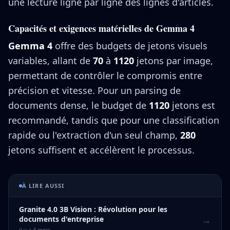
une lecture ligne par ligne des lignes d'articles.
Capacités et exigences matérielles de Gemma 4
Gemma 4
offre des budgets de jetons visuels
variables, allant de
70
à
1120
jetons par image,
permettant de contrôler le compromis entre
précision et vitesse. Pour un parsing de
documents dense, le budget de
1120
jetons est
recommandé, tandis que pour une classification
rapide ou l'extraction d'un seul champ,
280
jetons suffisent et accélèrent le processus.
À LIRE AUSSI
Granite 4.0 3B Vision : Révolution pour les
→
documents d'entreprise
il y a 4 mois