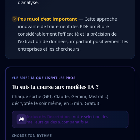
d'analyse.
Pourquoi c'est important
—
Cette approche
💡
innovante de traitement des PDF améliore
considérablement l'efficacité et la précision de
l'extraction de données, impactant positivement les
entreprises et les chercheurs.
⚡
LE BRIEF IA QUE LISENT LES PROS
Tu suis la course aux modèles IA ?
Chaque sortie (GPT, Claude, Gemini, Mistral…)
décryptée le soir même, en 5 min. Gratuit.
Inclus dès l'inscription :
notre sélection des
🎁
meilleurs guides & comparatifs IA.
CHOISIS TON RYTHME