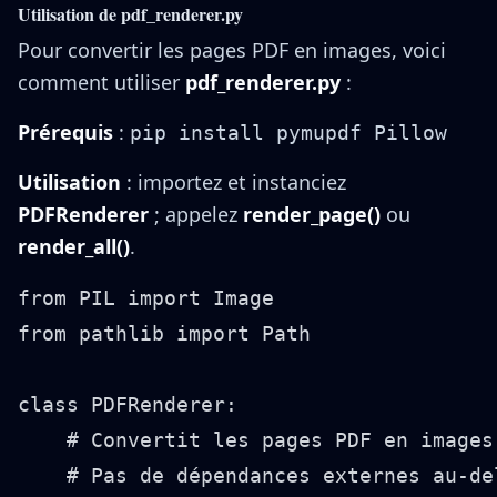
Utilisation de pdf_renderer.py
Pour convertir les pages PDF en images, voici
comment utiliser
pdf_renderer.py
:
Prérequis
:
pip install pymupdf Pillow
Utilisation
: importez et instanciez
PDFRenderer
; appelez
render_page()
ou
render_all()
.
from PIL import Image

from pathlib import Path

class PDFRenderer:

    # Convertit les pages PDF en images
    # Pas de dépendances externes au-de