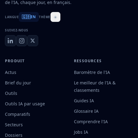
de l'IA, chaque jour, en français.
🇬🇧
☀️
EN
LANGUE
THÈME
SUIVEZ-NOUS
PRODUIT
RESSOURCES
Actus
Baromètre de l'IA
Brief du jour
Le meilleur de l'IA &
classements
Outils
Guides IA
Outils IA par usage
Glossaire IA
Comparatifs
Comprendre l'IA
Secteurs
Jobs IA
Dossiers