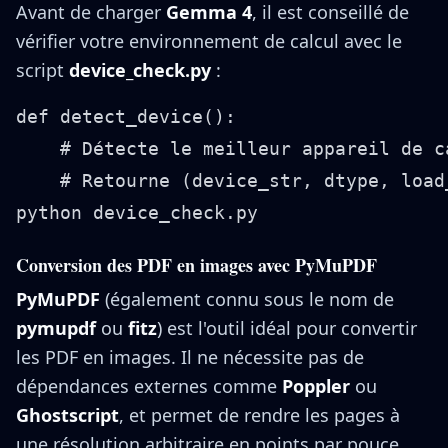
Avant de charger
Gemma 4
, il est conseillé de
vérifier votre environnement de calcul avec le
script
device_check.py
:
def detect_device():

    # Détecte le meilleur appareil de c
Conversion des PDF en images avec PyMuPDF
PyMuPDF
(également connu sous le nom de
pymupdf
ou
fitz
) est l'outil idéal pour convertir
les PDF en images. Il ne nécessite pas de
dépendances externes comme
Poppler
ou
Ghostscript
, et permet de rendre les pages à
une résolution arbitraire en points par pouce