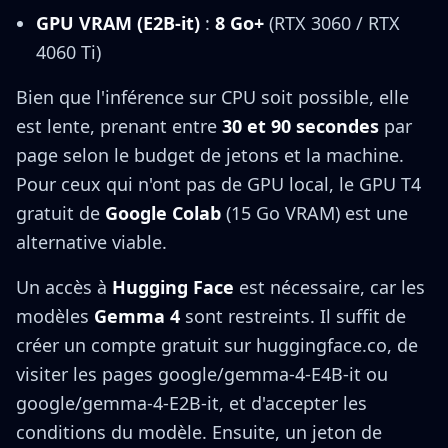
GPU VRAM (E2B-it)
:
8 Go+
(RTX 3060 / RTX
4060 Ti)
Bien que l'inférence sur CPU soit possible, elle
est lente, prenant entre
30 et 90 secondes
par
page selon le budget de jetons et la machine.
Pour ceux qui n'ont pas de GPU local, le GPU T4
gratuit de
Google Colab
(15 Go VRAM) est une
alternative viable.
Un accès à
Hugging Face
est nécessaire, car les
modèles
Gemma 4
sont restreints. Il suffit de
créer un compte gratuit sur huggingface.co, de
visiter les pages google/gemma-4-E4B-it ou
google/gemma-4-E2B-it, et d'accepter les
conditions du modèle. Ensuite, un jeton de