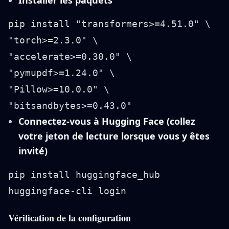
Installer les paquets
pip install "transformers>=4.51.0" \

"torch>=2.3.0" \

"accelerate>=0.30.0" \

"pymupdf>=1.24.0" \

"Pillow>=10.0.0" \

Connectez-vous à Hugging Face (collez
votre jeton de lecture lorsque vous y êtes
invité)
pip install huggingface_hub

Vérification de la configuration