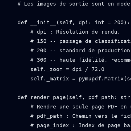
    # Les images de sortie sont en mode
    def __init__(self, dpi: int = 200):

        # dpi : Résolution de rendu.

        # 150 -- passage de classificat
        # 200 -- standard de production
        # 300 -- haute fidélité, recomm
        self._zoom = dpi / 72.0

        self._matrix = pymupdf.Matrix(s
    def render_page(self, pdf_path: str
        # Rendre une seule page PDF en u
        # pdf_path : Chemin vers le fich
        # page_index : Index de page ba