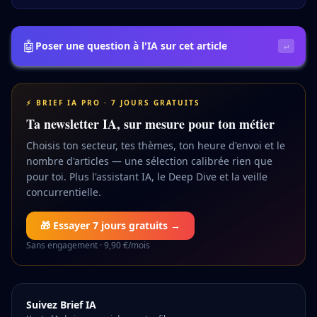
🤖
Poser une question à l'IA sur cet article
↵
⚡ BRIEF IA PRO · 7 JOURS GRATUITS
Ta newsletter IA, sur mesure pour ton métier
Choisis ton secteur, tes thèmes, ton heure d'envoi et le
nombre d'articles — une sélection calibrée rien que
pour toi. Plus l'assistant IA, le Deep Dive et la veille
concurrentielle.
🎁 Essayer 7 jours gratuits →
Sans engagement · 9,90 €/mois
Suivez Brief IA