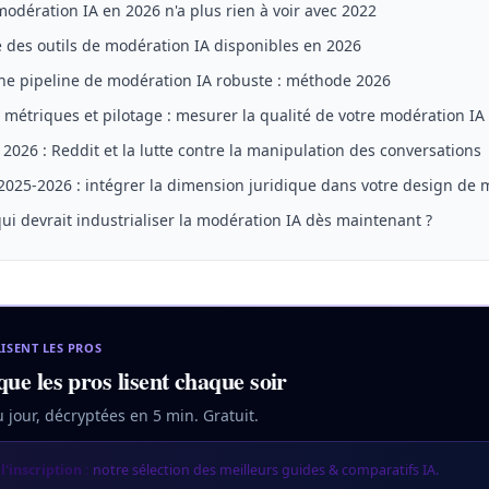
modération IA en 2026 n'a plus rien à voir avec 2022
 des outils de modération IA disponibles en 2026
ne pipeline de modération IA robuste : méthode 2026
métriques et pilotage : mesurer la qualité de votre modération IA
2026 : Reddit et la lutte contre la manipulation des conversations
2025-2026 : intégrer la dimension juridique dans votre design de
qui devrait industrialiser la modération IA dès maintenant ?
LISENT LES PROS
que les pros lisent chaque soir
u jour, décryptées en 5 min. Gratuit.
l'inscription :
notre sélection des meilleurs guides & comparatifs IA.