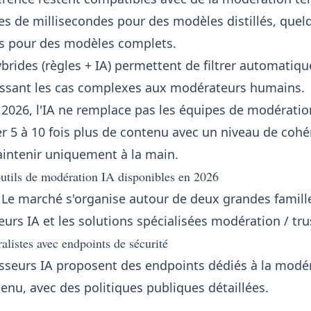
es de millisecondes pour des modèles distillés, quel
es pour des modèles complets.
brides (règles + IA) permettent de filtrer automatiq
aissant les cas complexes aux modérateurs humains.
n 2026, l'IA ne remplace pas les équipes de modératio
er 5 à 10 fois plus de contenu avec un niveau de coh
intenir uniquement à la main.
utils de modération IA disponibles en 2026
 Le marché s'organise autour de deux grandes famille
urs IA et les solutions spécialisées modération / tru
listes avec endpoints de sécurité
isseurs IA proposent des endpoints dédiés à la modér
enu, avec des politiques publiques détaillées.