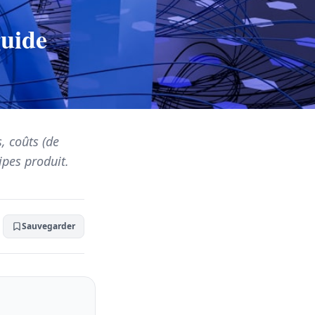
guide
, coûts (de
pes produit.
Sauvegarder