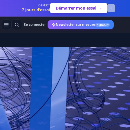
OFFERT
Démarrer mon essai →
7 jours d'essai
Se connecter
Newsletter sur mesure
7j gratuit