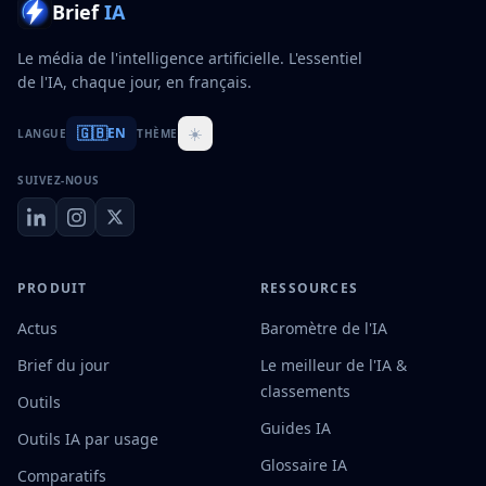
Brief
IA
Le média de l'intelligence artificielle. L'essentiel
de l'IA, chaque jour, en français.
🇬🇧
☀️
EN
LANGUE
THÈME
SUIVEZ-NOUS
PRODUIT
RESSOURCES
Actus
Baromètre de l'IA
Brief du jour
Le meilleur de l'IA &
classements
Outils
Guides IA
Outils IA par usage
Glossaire IA
Comparatifs