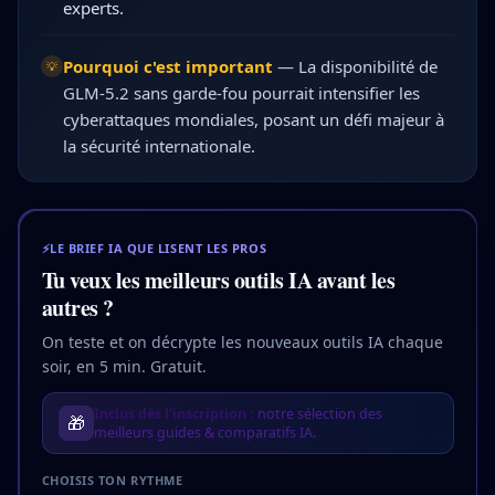
experts.
Pourquoi c'est important
—
La disponibilité de
💡
GLM-5.2 sans garde-fou pourrait intensifier les
cyberattaques mondiales, posant un défi majeur à
la sécurité internationale.
⚡
LE BRIEF IA QUE LISENT LES PROS
Tu veux les meilleurs outils IA avant les
autres ?
On teste et on décrypte les nouveaux outils IA chaque
soir, en 5 min. Gratuit.
Inclus dès l'inscription :
notre sélection des
🎁
meilleurs guides & comparatifs IA.
CHOISIS TON RYTHME