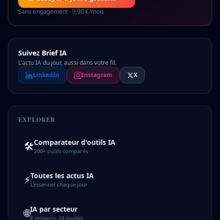
Sans engagement · 9,90 €/mois
Suivez Brief IA
L'actu IA du jour, aussi dans votre fil.
LinkedIn
Instagram
X
EXPLORER
Comparateur d'outils IA
🛠️
200+ outils comparés
Toutes les actus IA
⚡
L'essentiel chaque jour
IA par secteur
🌐
8 secteurs, 24 guides