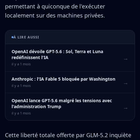
permettant à quiconque de l'exécuter
localement sur des machines privées.
À LIRE AUSSI
OpenAI dévoile GPT-5.6 : Sol, Terra et Luna
→
redéfinissent l'IA
il y a 1 mois
Anthropic : l'IA Fable 5 bloquée par Washington
→
il y a 1 mois
OpenAI lance GPT-5.6 malgré les tensions avec
→
l'administration Trump
il y a 1 mois
Cette liberté totale offerte par GLM-5.2 inquiète