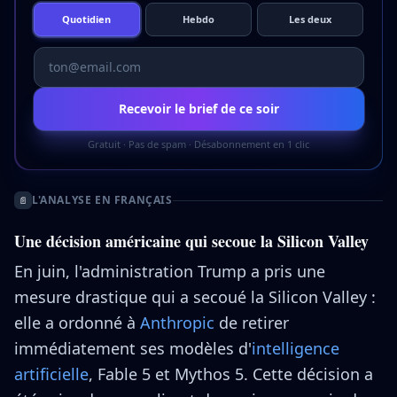
Quotidien
Hebdo
Les deux
Recevoir le brief de ce soir
Gratuit · Pas de spam · Désabonnement en 1 clic
L'ANALYSE EN FRANÇAIS
📄
Une décision américaine qui secoue la Silicon Valley
En juin, l'administration Trump a pris une
mesure drastique qui a secoué la Silicon Valley :
elle a ordonné à
Anthropic
de retirer
immédiatement ses modèles d'
intelligence
artificielle
, Fable 5 et Mythos 5. Cette décision a