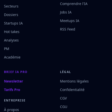
Comprendre l'IA
Secteurs
Jobs IA
Dossiers
Meetups IA
Startups IA
RSS Feed
Hot takes
Analyses
PM
Académie
BRIEF IA PRO
LÉGAL
Newsletter
Mentions légales
Tarifs Pro
Confidentialité
CGV
ENTREPRISE
CGU
À propos