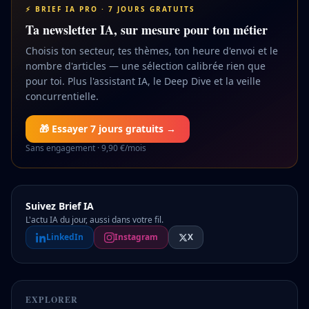
⚡ BRIEF IA PRO · 7 JOURS GRATUITS
Ta newsletter IA, sur mesure pour ton métier
Choisis ton secteur, tes thèmes, ton heure d'envoi et le
nombre d'articles — une sélection calibrée rien que
pour toi. Plus l'assistant IA, le Deep Dive et la veille
concurrentielle.
🎁 Essayer 7 jours gratuits →
Sans engagement · 9,90 €/mois
Suivez Brief IA
L'actu IA du jour, aussi dans votre fil.
LinkedIn
Instagram
X
EXPLORER