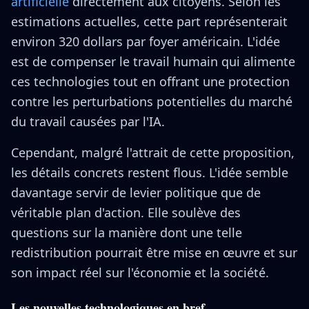
artificielle
directement aux citoyens. Selon les
estimations actuelles, cette part représenterait
environ 320 dollars par foyer américain. L'idée
est de compenser le travail humain qui alimente
ces technologies tout en offrant une protection
contre les perturbations potentielles du marché
du travail causées par l'IA.
Cependant, malgré l'attrait de cette proposition,
les détails concrets restent flous. L'idée semble
davantage servir de levier politique que de
véritable plan d'action. Elle soulève des
questions sur la manière dont une telle
redistribution pourrait être mise en œuvre et sur
son impact réel sur l'économie et la société.
Les nouvelles technologiques en bref