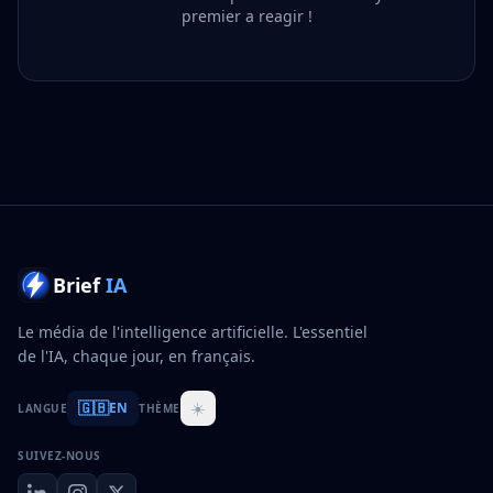
premier a reagir !
Brief
IA
Le média de l'intelligence artificielle. L'essentiel
de l'IA, chaque jour, en français.
🇬🇧
☀️
EN
LANGUE
THÈME
SUIVEZ-NOUS