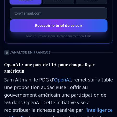
Recevoir le brief de ce soir
Gratuit · Pas de spam · Désabonnement en 1 clic
L'ANALYSE EN FRANÇAIS
📄
OpenAI : une part de l'IA pour chaque foyer
américain
Sam Altman, le PDG d'
OpenAI
, remet sur la table
une proposition audacieuse : offrir au
gouvernement américain une participation de
5% dans OpenAI. Cette initiative vise à
redistribuer la richesse générée par l'
intelligence