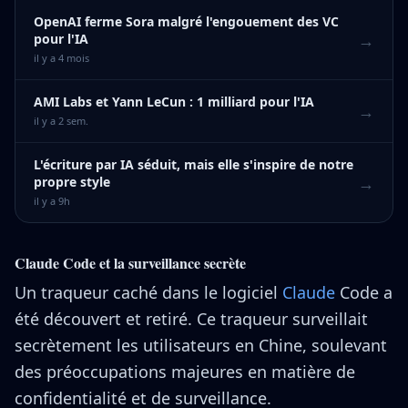
OpenAI ferme Sora malgré l'engouement des VC
→
pour l'IA
il y a 4 mois
AMI Labs et Yann LeCun : 1 milliard pour l'IA
→
il y a 2 sem.
L'écriture par IA séduit, mais elle s'inspire de notre
→
propre style
il y a 9h
Claude Code et la surveillance secrète
Un traqueur caché dans le logiciel
Claude
Code a
été découvert et retiré. Ce traqueur surveillait
secrètement les utilisateurs en Chine, soulevant
des préoccupations majeures en matière de
confidentialité et de surveillance.