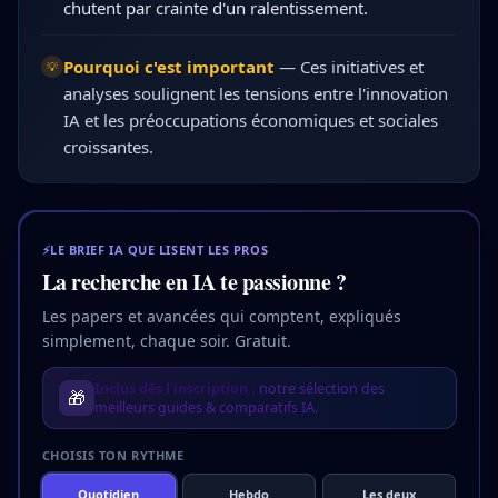
chutent par crainte d'un ralentissement.
Pourquoi c'est important
—
Ces initiatives et
💡
analyses soulignent les tensions entre l'innovation
IA et les préoccupations économiques et sociales
croissantes.
⚡
LE BRIEF IA QUE LISENT LES PROS
La recherche en IA te passionne ?
Les papers et avancées qui comptent, expliqués
simplement, chaque soir. Gratuit.
Inclus dès l'inscription :
notre sélection des
🎁
meilleurs guides & comparatifs IA.
CHOISIS TON RYTHME
Quotidien
Hebdo
Les deux