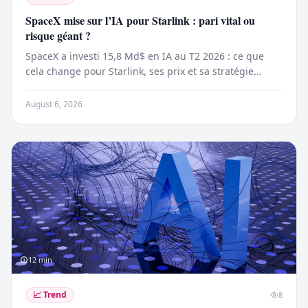
SpaceX mise sur l’IA pour Starlink : pari vital ou
risque géant ?
SpaceX a investi 15,8 Md$ en IA au T2 2026 : ce que
cela change pour Starlink, ses prix et sa stratégie
orbitale.
August 6, 2026
12
min
📈
Trend
8