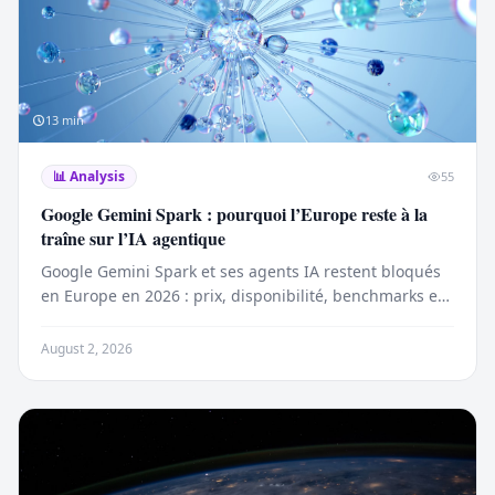
13
min
📊
Analysis
55
Google Gemini Spark : pourquoi l’Europe reste à la
traîne sur l’IA agentique
Google Gemini Spark et ses agents IA restent bloqués
en Europe en 2026 : prix, disponibilité, benchmarks et
impact sur l’innovation face aux États-Unis.
August 2, 2026