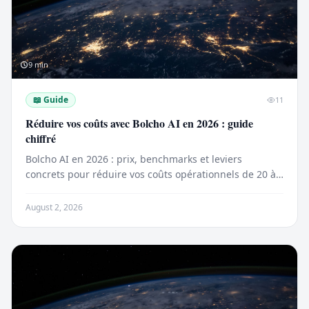
9
min
📖
Guide
11
Réduire vos coûts avec Bolcho AI en 2026 : guide
chiffré
Bolcho AI en 2026 : prix, benchmarks et leviers
concrets pour réduire vos coûts opérationnels de 20 à
300 €/mois selon l’usage.
August 2, 2026