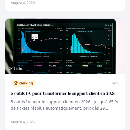
August 4, 2026
13
min
🏆
Ranking
18
5 outils IA pour transformer le support client en 2026
5 outils IA pour le support client en 2026 : jusqu'à 65 %
de tickets résolus automatiquement, prix dès 29
$/mois, benchmarks et cas d'usage concrets.
August 4, 2026