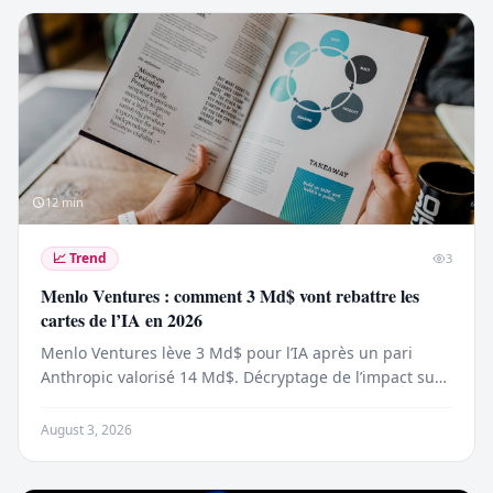
12
min
📈
Trend
3
Menlo Ventures : comment 3 Md$ vont rebattre les
cartes de l’IA en 2026
Menlo Ventures lève 3 Md$ pour l’IA après un pari
Anthropic valorisé 14 Md$. Décryptage de l’impact sur
les modèles, les prix et les startups en 2026.
August 3, 2026