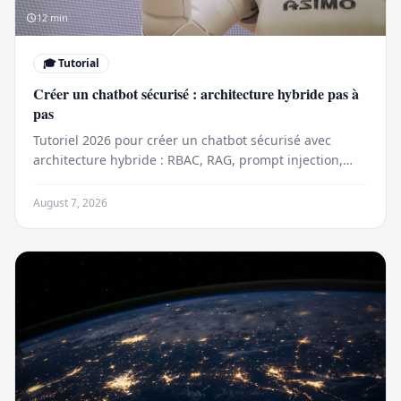
12
min
🎓
Tutorial
Créer un chatbot sécurisé : architecture hybride pas à
pas
Tutoriel 2026 pour créer un chatbot sécurisé avec
architecture hybride : RBAC, RAG, prompt injection,
prix, benchmarks et bonnes pratiques.
August 7, 2026