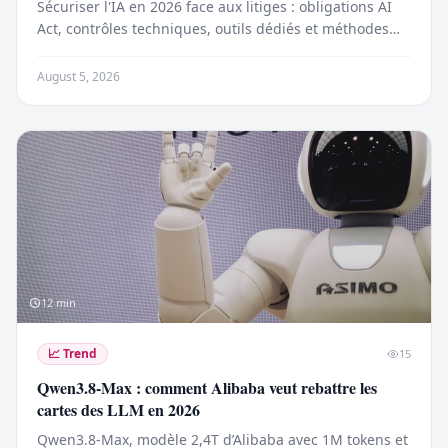
Sécuriser l'IA en 2026 face aux litiges : obligations AI
Act, contrôles techniques, outils dédiés et méthodes
concrètes pour réduire vos risques juridiques.
August 5, 2026
12
min
📈
Trend
15
Qwen3.8-Max : comment Alibaba veut rebattre les
cartes des LLM en 2026
Qwen3.8-Max, modèle 2,4T d’Alibaba avec 1M tokens et