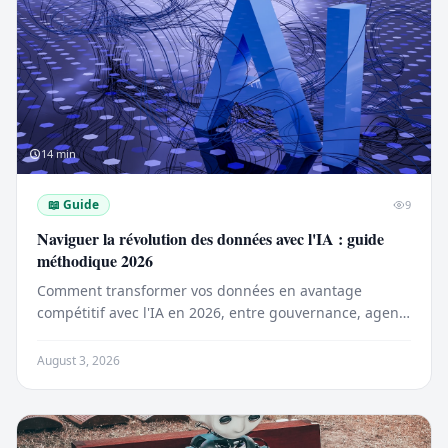
14
min
📖
Guide
9
Naviguer la révolution des données avec l'IA : guide
méthodique 2026
Comment transformer vos données en avantage
compétitif avec l'IA en 2026, entre gouvernance, agents
autonomes et nouveaux coûts d'infrastructure.
August 3, 2026