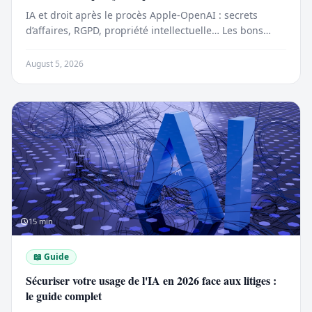
IA et droit après le procès Apple-OpenAI : secrets
d’affaires, RGPD, propriété intellectuelle… Les bons
réflexes juridiques à adopter dès 2026.
August 5, 2026
15
min
📖
Guide
Sécuriser votre usage de l'IA en 2026 face aux litiges :
le guide complet