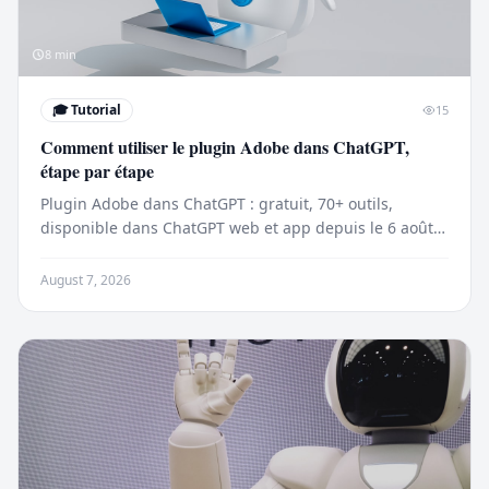
8
min
🎓
Tutorial
15
Comment utiliser le plugin Adobe dans ChatGPT,
étape par étape
Plugin Adobe dans ChatGPT : gratuit, 70+ outils,
disponible dans ChatGPT web et app depuis le 6 août
2026. Tutoriel pas à pas.
August 7, 2026