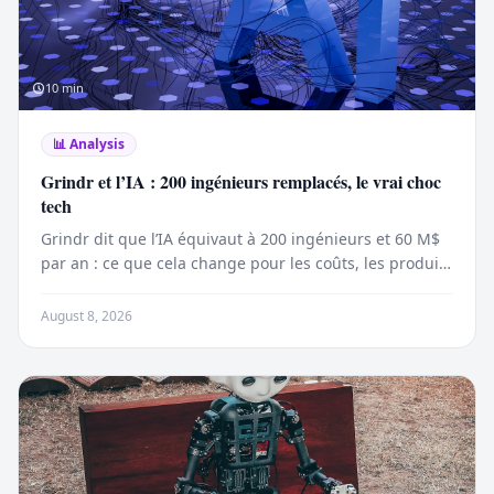
10
min
📊
Analysis
Grindr et l’IA : 200 ingénieurs remplacés, le vrai choc
tech
Grindr dit que l’IA équivaut à 200 ingénieurs et 60 M$
par an : ce que cela change pour les coûts, les produits
et la tech.
August 8, 2026