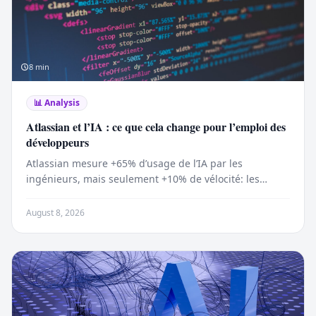
8
min
📊
Analysis
Atlassian et l’IA : ce que cela change pour l’emploi des
développeurs
Atlassian mesure +65% d’usage de l’IA par les
ingénieurs, mais seulement +10% de vélocité: les
chiffres qui redessinent l’emploi dev.
August 8, 2026