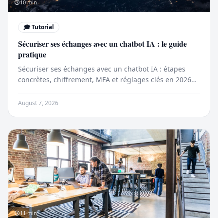
10
min
🎓
Tutorial
Sécuriser ses échanges avec un chatbot IA : le guide
pratique
Sécuriser ses échanges avec un chatbot IA : étapes
concrètes, chiffrement, MFA et réglages clés en 2026
pour limiter les fuites de données.
August 7, 2026
11
min