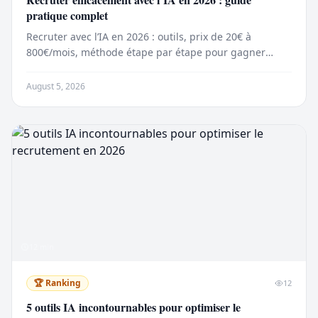
pratique complet
Recruter avec l’IA en 2026 : outils, prix de 20€ à
800€/mois, méthode étape par étape pour gagner
jusqu’à 60 % de temps sur le sourcing.
August 5, 2026
12
min
🏆
Ranking
12
5 outils IA incontournables pour optimiser le