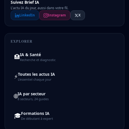
Suivez Brief IA
L'actu IA du jour, aussi dans votre fil.
LinkedIn
Instagram
X
EXPLORER
IA & Santé
🏥
Recherche et diagnostic
Toutes les actus IA
⚡
L'essentiel chaque jour
IA par secteur
🌐
8 secteurs, 24 guides
Formations IA
🎓
De débutant à expert