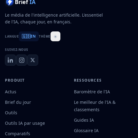
Brief
IA
Le média de l'intelligence artificielle. L'essentiel
de l'IA, chaque jour, en français.
🇬🇧
☀️
EN
LANGUE
THÈME
SUIVEZ-NOUS
PRODUIT
RESSOURCES
Actus
Baromètre de l'IA
Brief du jour
Le meilleur de l'IA &
classements
Outils
Guides IA
Outils IA par usage
Glossaire IA
Comparatifs