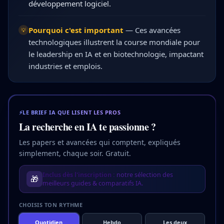
développement logiciel.
Pourquoi c'est important
—
Ces avancées
💡
technologiques illustrent la course mondiale pour
le leadership en IA et en biotechnologie, impactant
industries et emplois.
⚡
LE BRIEF IA QUE LISENT LES PROS
La recherche en IA te passionne ?
Les papers et avancées qui comptent, expliqués
simplement, chaque soir. Gratuit.
Inclus dès l'inscription :
notre sélection des
🎁
meilleurs guides & comparatifs IA.
CHOISIS TON RYTHME
Quotidien
Hebdo
Les deux