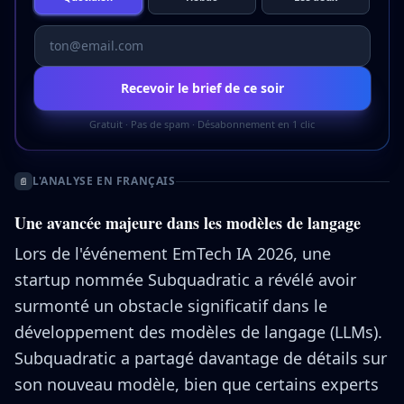
Recevoir le brief de ce soir
Gratuit · Pas de spam · Désabonnement en 1 clic
L'ANALYSE EN FRANÇAIS
📄
Une avancée majeure dans les modèles de langage
Lors de l'événement EmTech IA 2026, une
startup nommée Subquadratic a révélé avoir
surmonté un obstacle significatif dans le
développement des modèles de langage (LLMs).
Subquadratic a partagé davantage de détails sur
son nouveau modèle, bien que certains experts