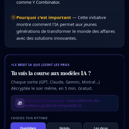
comme Y Combinator.
Pourquoi c'est important
—
Cette initiative
💡
montre comment l'IA permet aux jeunes
générations de transformer le monde des affaires
avec des solutions innovantes.
⚡
LE BRIEF IA QUE LISENT LES PROS
Tu suis la course aux modèles IA ?
Chaque sortie (GPT, Claude, Gemini, Mistral…)
décryptée le soir même, en 5 min. Gratuit.
Inclus dès l'inscription :
notre sélection des
🎁
meilleurs guides & comparatifs IA.
CHOISIS TON RYTHME
Quotidien
Hebdo
Les deux