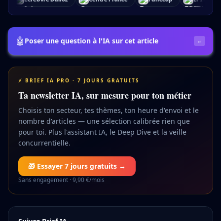
🤖
Poser une question à l'IA sur cet article
↵
⚡ BRIEF IA PRO · 7 JOURS GRATUITS
Ta newsletter IA, sur mesure pour ton métier
Choisis ton secteur, tes thèmes, ton heure d'envoi et le
nombre d'articles — une sélection calibrée rien que
pour toi. Plus l'assistant IA, le Deep Dive et la veille
concurrentielle.
🎁 Essayer 7 jours gratuits →
Sans engagement · 9,90 €/mois