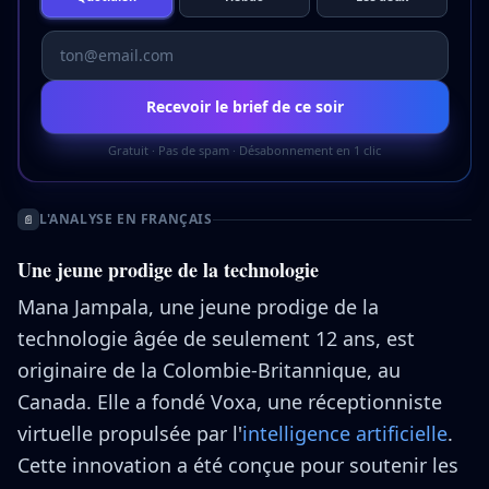
Recevoir le brief de ce soir
Gratuit · Pas de spam · Désabonnement en 1 clic
L'ANALYSE EN FRANÇAIS
📄
Une jeune prodige de la technologie
Mana Jampala, une jeune prodige de la
technologie âgée de seulement 12 ans, est
originaire de la Colombie-Britannique, au
Canada. Elle a fondé Voxa, une réceptionniste
virtuelle propulsée par l'
intelligence artificielle
.
Cette innovation a été conçue pour soutenir les