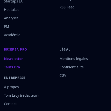
Startups IA
RSS Feed
Hot takes
Analyses
PM
Académie
BRIEF IA PRO
LÉGAL
Newsletter
Mentions légales
Tarifs Pro
Confidentialité
CGV
ENTREPRISE
À propos
Tom Levy (rédacteur)
Contact