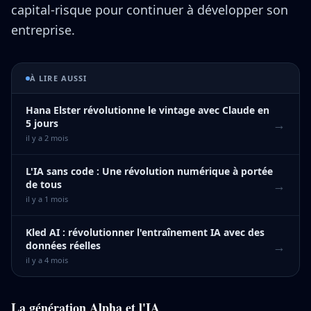
capital-risque pour continuer à développer son
entreprise.
À LIRE AUSSI
Hana Elster révolutionne le vintage avec Claude en
→
5 jours
il y a 2 mois
L'IA sans code : Une révolution numérique à portée
→
de tous
il y a 1 mois
Kled AI : révolutionner l'entraînement IA avec des
→
données réelles
il y a 4 mois
La génération Alpha et l'IA