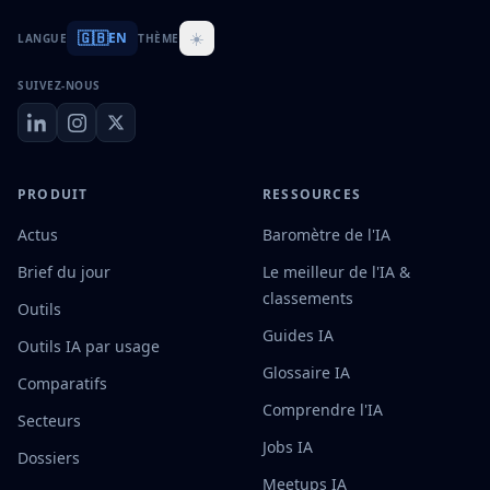
🇬🇧
☀️
EN
LANGUE
THÈME
SUIVEZ-NOUS
PRODUIT
RESSOURCES
Actus
Baromètre de l'IA
Brief du jour
Le meilleur de l'IA &
classements
Outils
Guides IA
Outils IA par usage
Glossaire IA
Comparatifs
Comprendre l'IA
Secteurs
Jobs IA
Dossiers
Meetups IA